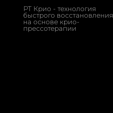
РТ Крио - технология
быстрого восстановлени
на основе крио-
прессотерапии