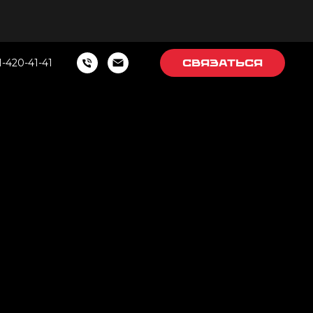
1-420-41-41
Связаться